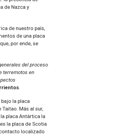
ca de Nazca y
órica de nuestro país,
mentos de una placa
que, por ende, se
generales del proceso
de terremotos en
spectos
rrientos
.
 bajo la placa
Taitao. Más al sur,
a placa Antártica la
es la placa de Scotia
 contacto localizado