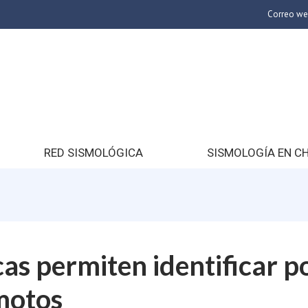
Correo w
RED SISMOLÓGICA
SISMOLOGÍA EN CH
as permiten identificar p
motos