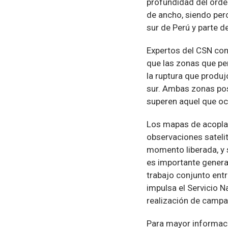
profundidad del orde
de ancho, siendo per
sur de Perú y parte de
Expertos del CSN con
que las zonas que pe
la ruptura que produj
sur. Ambas zonas pos
superen aquel que ocu
Los mapas de acopla
observaciones sateli
momento liberada, y s
es importante generar
trabajo conjunto entr
impulsa el Servicio 
realización de campa
Para mayor informació