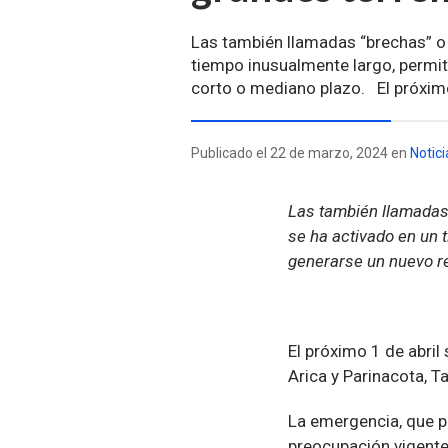
Las también llamadas “brechas” o
tiempo inusualmente largo, permi
corto o mediano plazo. El próximo
Publicado el 22 de marzo, 2024 en
Notici
Las también llamadas
se ha activado en un 
generarse un nuevo r
El próximo 1 de abri
Arica y Parinacota, 
La emergencia, que p
preocupación vigente 