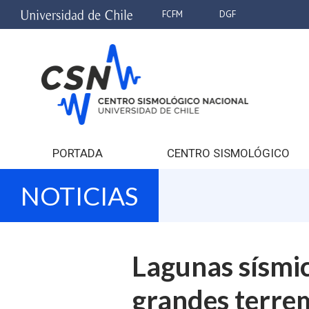
FCFM
DGF
PORTADA
CENTRO SISMOLÓGICO
NOTICIAS
Lagunas sísmic
grandes terre