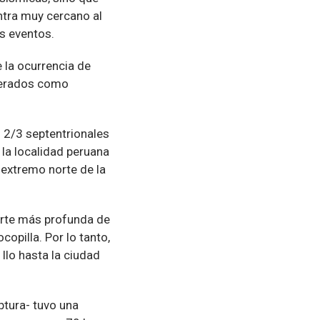
ntra muy cercano al
s eventos.
 la ocurrencia de
derados como
 2/3 septentrionales
 la localidad peruana
l extremo norte de la
parte más profunda de
copilla. Por lo tanto,
Ilo hasta la ciudad
ptura- tuvo una