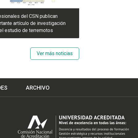
esionales del CSN publican
tante artículo de investigación
el estudio de terremotos
Ver más noticias
DES
ARCHIVO