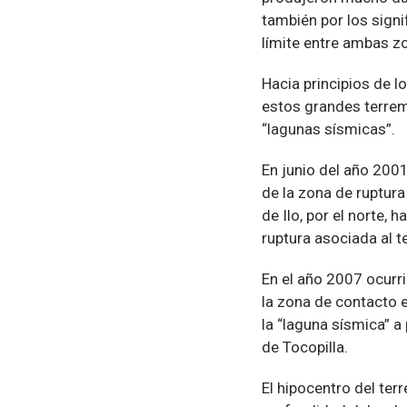
también por los sign
límite entre ambas z
Hacia principios de 
estos grandes terre
“lagunas sísmicas”.
En junio del año 200
de la zona de ruptura
de Ilo, por el norte, 
ruptura asociada al 
En el año 2007 ocurr
la zona de contacto en
la “laguna sísmica” a
de Tocopilla.
El hipocentro del ter