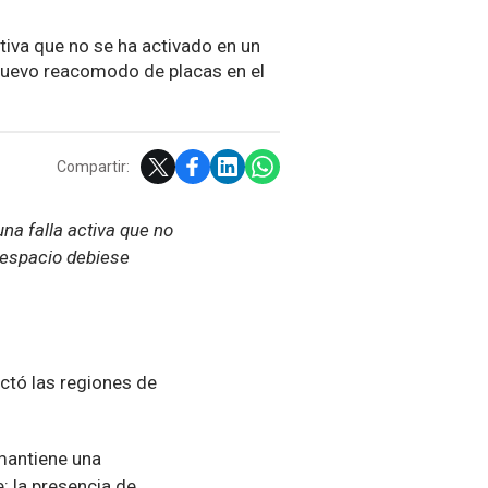
iva que no se ha activado en un
nuevo reacomodo de placas en el
Compartir:
a falla activa que no
 espacio debiese
ctó las regiones de
mantiene una
: la presencia de