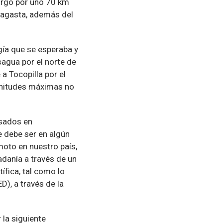
argo por uno 70 km
ofagasta, además del
gía que se esperaba y
agua por el norte de
a Tocopilla por el
gnitudes máximas no
asados en
 debe ser en algún
moto en nuestro país,
adanía a través de un
ífica, tal como lo
), a través de la
 la siguiente