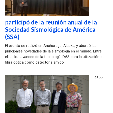
participó de la reunión anual de la
Sociedad Sismológica de América
(SSA)
El evento se realizó en Anchorage, Alaska, y abordó las
principales novedades de la sismología en el mundo. Entre
ellas, los avances de la tecnología DAS para la utilización de
fibra óptica como detector sísmico.
25 de