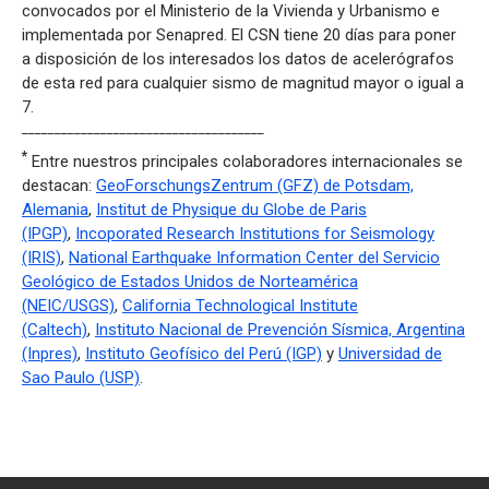
convocados por el Ministerio de la Vivienda y Urbanismo e
implementada por Senapred. El CSN tiene 20 días para poner
a disposición de los interesados los datos de acelerógrafos
de esta red para cualquier sismo de magnitud mayor o igual a
7.
_____________________________________
*
Entre nuestros principales colaboradores internacionales se
destacan:
GeoForschungsZentrum (GFZ) de Potsdam,
Alemania
,
Institut de Physique du Globe de Paris
(IPGP)
,
Incoporated Research Institutions for Seismology
(IRIS)
,
National Earthquake Information Center del Servicio
Geológico de Estados Unidos de Norteamérica
(NEIC/USGS)
,
California Technological Institute
(Caltech)
,
Instituto Nacional de Prevención Sísmica, Argentina
(Inpres)
,
Instituto Geofísico del Perú (IGP)
y
Universidad de
Sao Paulo (USP)
.