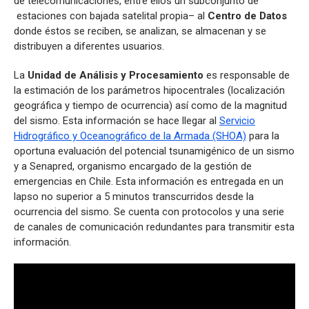
de telecomunicaciones, entre ellos un subconjunto de
estaciones con bajada satelital propia– al
Centro de Datos
donde éstos se reciben, se analizan, se almacenan y se
distribuyen a diferentes usuarios.
La
Unidad de Análisis y Procesamiento
es responsable de
la estimación de los parámetros hipocentrales (localización
geográfica y tiempo de ocurrencia) así como de la magnitud
del sismo. Esta información se hace llegar al
Servicio
Hidrográfico y Oceanográfico de la Armada (SHOA)
para la
oportuna evaluación del potencial tsunamigénico de un sismo
y a Senapred, organismo encargado de la gestión de
emergencias en Chile. Esta información es entregada en un
lapso no superior a 5 minutos transcurridos desde la
ocurrencia del sismo. Se cuenta con protocolos y una serie
de canales de comunicación redundantes para transmitir esta
información.