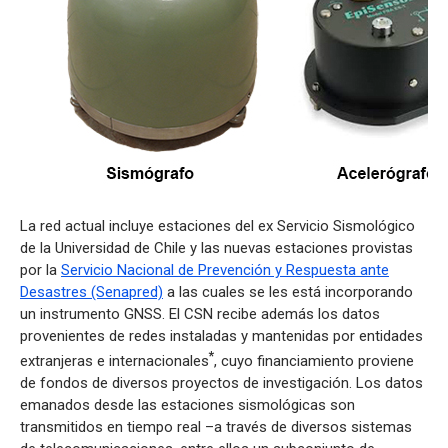
La red actual incluye estaciones del ex Servicio Sismológico
de la Universidad de Chile y las nuevas estaciones provistas
por la
Servicio Nacional de Prevención y Respuesta ante
Desastres (Senapred)
a las cuales se les está incorporando
un instrumento GNSS. El CSN recibe además los datos
provenientes de redes instaladas y mantenidas por entidades
*
extranjeras e internacionales
, cuyo financiamiento proviene
de fondos de diversos proyectos de investigación. Los datos
emanados desde las estaciones sismológicas son
transmitidos en tiempo real –a través de diversos sistemas