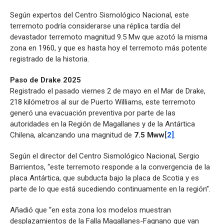
Según expertos del Centro Sismológico Nacional, este
terremoto podría considerarse una réplica tardía del
devastador terremoto magnitud 9.5 Mw que azotó la misma
zona en 1960, y que es hasta hoy el terremoto más potente
registrado de la historia.
Paso de Drake 2025
Registrado el pasado viernes 2 de mayo en el Mar de Drake,
218 kilómetros al sur de Puerto Williams, este terremoto
generó una evacuación preventiva por parte de las
autoridades en la Región de Magallanes y de la Antártica
Chilena, alcanzando una magnitud de
7.5 Mww
[2]
.
Según el director del Centro Sismológico Nacional, Sergio
Barrientos, “este terremoto responde a la convergencia de la
placa Antártica, que subducta bajo la placa de Scotia y es
parte de lo que está sucediendo continuamente en la región”.
Añadió que “en esta zona los modelos muestran
desplazamientos de la Falla Magallanes-Fagnano que van