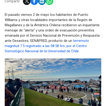
Compartir:
El pasado viernes 2 de mayo los habitantes de Puerto
Williams y otras localidades importantes de la Región de
Magallanes y de la Antártica Chilena recibieron un inquietante
mensaje de “alerta” y una orden de evacuación preventiva
emanada por el Servicio Nacional de Prevención y Respuesta
ante Desastres, SENAPRED, producto de un
terremoto
magnitud 7.5 registrado a las 08:58 hrs. por el Centro
Sismológico Nacional de la Universidad de Chile
.