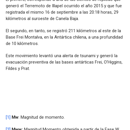
generó el Terremoto de Illapel ocurrido el año 2015 y que fue
registrada el mismo 16 de septiembre a las 20:18 horas, 29
kilómetros al suroeste de Canela Baja.
El segundo, en tanto, se registró 211 kilómetros al este de la
Base Frei Montalva, en la Antártica chilena, a una profundidad
de 10 kilómetros.
Este movimiento levantó una alerta de tsunami y generó la
evacuación preventiva de las bases antárticas Frei, O’Higgins,
Fildes y Prat.
[1]
Mw
: Magnitud de momento.
[2]
Mww:
Magnitud Momento obtenida a partir de la Fase W.