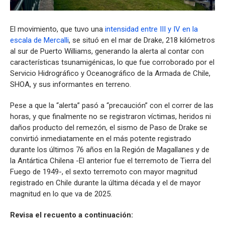
El movimiento, que tuvo una
intensidad entre III y IV en la
escala de Mercalli
, se situó en el mar de Drake, 218 kilómetros
al sur de Puerto Williams, generando la alerta al contar con
características tsunamigénicas, lo que fue corroborado por el
Servicio Hidrográfico y Oceanográfico de la Armada de Chile,
SHOA, y sus informantes en terreno.
Pese a que la “alerta” pasó a “precaución” con el correr de las
horas, y que finalmente no se registraron víctimas, heridos ni
daños producto del remezón, el sismo de Paso de Drake se
convirtió inmediatamente en el más potente registrado
durante los últimos 76 años en la Región de Magallanes y de
la Antártica Chilena -El anterior fue el terremoto de Tierra del
Fuego de 1949-, el sexto terremoto con mayor magnitud
registrado en Chile durante la última década y el de mayor
magnitud en lo que va de 2025.
Revisa el recuento a continuación: