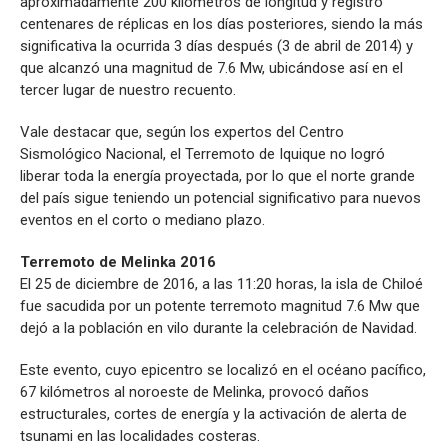
aproximadamente 200 kilómetros de longitud y registró
centenares de réplicas en los días posteriores, siendo la más
significativa la ocurrida 3 días después (3 de abril de 2014) y
que alcanzó una magnitud de 7.6 Mw, ubicándose así en el
tercer lugar de nuestro recuento.
Vale destacar que, según los expertos del Centro
Sismológico Nacional, el Terremoto de Iquique no logró
liberar toda la energía proyectada, por lo que el norte grande
del país sigue teniendo un potencial significativo para nuevos
eventos en el corto o mediano plazo.
Terremoto de Melinka 2016
El 25 de diciembre de 2016, a las 11:20 horas, la isla de Chiloé
fue sacudida por un potente terremoto magnitud 7.6 Mw que
dejó a la población en vilo durante la celebración de Navidad.
Este evento, cuyo epicentro se localizó en el océano pacífico,
67 kilómetros al noroeste de Melinka, provocó daños
estructurales, cortes de energía y la activación de alerta de
tsunami en las localidades costeras.