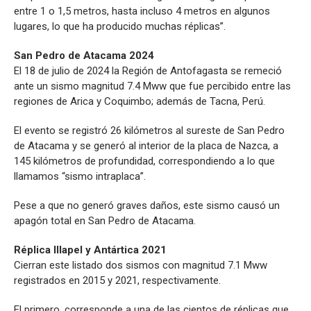
entre 1 o 1,5 metros, hasta incluso 4 metros en algunos
lugares, lo que ha producido muchas réplicas”.
San Pedro de Atacama 2024
El 18 de julio de 2024 la Región de Antofagasta se remeció
ante un sismo magnitud 7.4 Mww que fue percibido entre las
regiones de Arica y Coquimbo; además de Tacna, Perú.
El evento se registró 26 kilómetros al sureste de San Pedro
de Atacama y se generó al interior de la placa de Nazca, a
145 kilómetros de profundidad, correspondiendo a lo que
llamamos “sismo intraplaca”.
Pese a que no generó graves daños, este sismo causó un
apagón total en San Pedro de Atacama.
Réplica Illapel y Antártica 2021
Cierran este listado dos sismos con magnitud 7.1 Mww
registrados en 2015 y 2021, respectivamente.
El primero, corresponde a una de las cientos de réplicas que