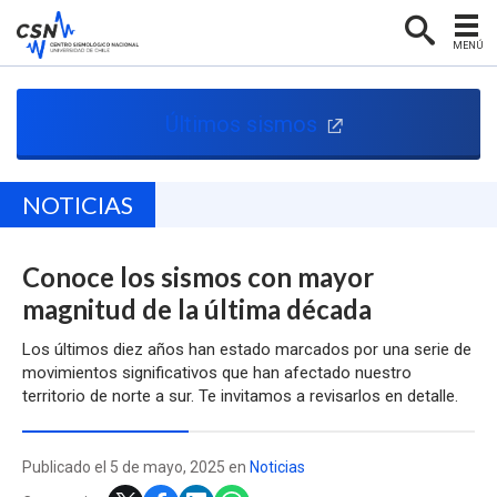
MENÚ
PORTADA
Últimos sismos
CENTRO SISMOLÓGICO
RED SISMOLÓGICA
NOTICIAS
SISMOLOGÍA EN CHILE
Conoce los sismos con mayor
NOTICIAS
magnitud de la última década
CONTACTO
Los últimos diez años han estado marcados por una serie de
movimientos significativos que han afectado nuestro
territorio de norte a sur. Te invitamos a revisarlos en detalle.
Publicado el 5 de mayo, 2025 en
Noticias