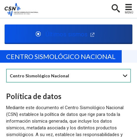
MENÚ
PORTADA
Últimos sismos
CENTRO SISMOLÓGICO
RED SISMOLÓGICA
CENTRO SISMOLÓGICO NACIONAL
SISMOLOGÍA EN CHILE
NOTICIAS
Centro Sismológico Nacional
CONTACTO
Política de datos
Mediante este documento el Centro Sismológico Nacional
(CSN) establece la política de datos que rige para toda la
información sísmica generada, que incluye los datos
sísmicos, metadata asociada y los distintos productos
sismológicos. A su vez, establece las responsabilidades y