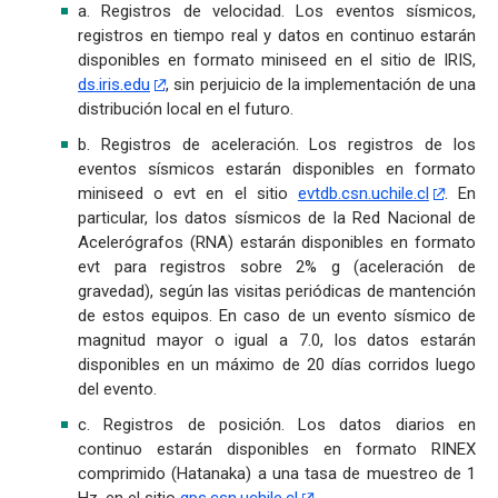
a. Registros de velocidad. Los eventos sísmicos,
registros en tiempo real y datos en continuo estarán
disponibles en formato miniseed en el sitio de IRIS,
ds.iris.edu
, sin perjuicio de la implementación de una
distribución local en el futuro.
b. Registros de aceleración. Los registros de los
eventos sísmicos estarán disponibles en formato
miniseed o evt en el sitio
evtdb.csn.uchile.cl
. En
particular, los datos sísmicos de la Red Nacional de
Acelerógrafos (RNA) estarán disponibles en formato
evt para registros sobre 2% g (aceleración de
gravedad), según las visitas periódicas de mantención
de estos equipos. En caso de un evento sísmico de
magnitud mayor o igual a 7.0, los datos estarán
disponibles en un máximo de 20 días corridos luego
del evento.
c. Registros de posición. Los datos diarios en
continuo estarán disponibles en formato RINEX
comprimido (Hatanaka) a una tasa de muestreo de 1
Hz, en el sitio
gps.csn.uchile.cl
.