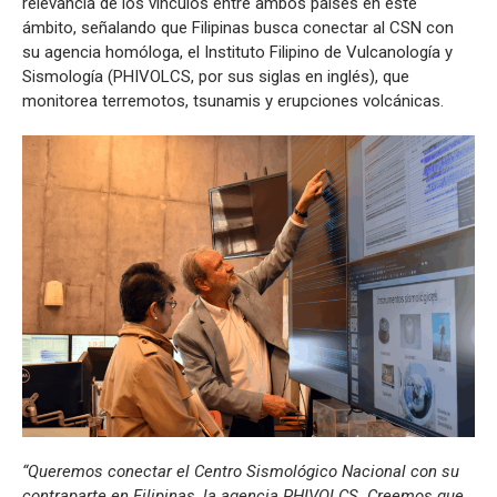
relevancia de los vínculos entre ambos países en este
ámbito, señalando que Filipinas busca conectar al CSN con
su agencia homóloga, el Instituto Filipino de Vulcanología y
Sismología (PHIVOLCS, por sus siglas en inglés), que
monitorea terremotos, tsunamis y erupciones volcánicas.
“Queremos conectar el Centro Sismológico Nacional con su
contraparte en Filipinas, la agencia PHIVOLCS. Creemos que