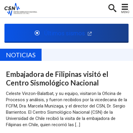
MENÚ
PORTADA
Últimos sismos
CENTRO SISMOLÓGICO
RED SISMOLÓGICA
NOTICIAS
SISMOLOGÍA EN CHILE
Embajadora de Filipinas visitó el
NOTICIAS
Centro Sismológico Nacional
CONTACTO
Celeste Vinzon-Balatbat, y su equipo, visitaron la Oficina de
Procesos y análisis, y fueron recibidos por la vicedecana de la
FCFM, Dra. Marcela Munizaga, y el director del CSN, Dr. Sergio
Barrientos. El Centro Sismológico Nacional (CSN) de la
Universidad de Chile recibió la visita de la embajadora de
Filipinas en Chile, quien recorrió las […]