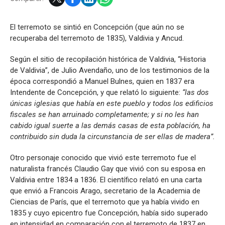
El terremoto se sintió en Concepción (que aún no se
recuperaba del terremoto de 1835), Valdivia y Ancud.
Según el sitio de recopilación histórica de Valdivia, “Historia
de Valdivia”, de Julio Avendaño, uno de los testimonios de la
época correspondió a Manuel Bulnes, quien en 1837 era
Intendente de Concepción, y que relató lo siguiente:
“las dos
únicas iglesias que había en este pueblo y todos los edificios
fiscales se han arruinado completamente; y si no les han
cabido igual suerte a las demás casas de esta población, ha
contribuido sin duda la circunstancia de ser ellas de madera”.
Otro personaje conocido que vivió este terremoto fue el
naturalista francés Claudio Gay que vivió con su esposa en
Valdivia entre 1834 a 1836. El científico relató en una carta
que envió a Francois Arago, secretario de la Academia de
Ciencias de París, que el terremoto que ya había vivido en
1835 y cuyo epicentro fue Concepción, había sido superado
en intensidad en comparación con el terremoto de 1837 en