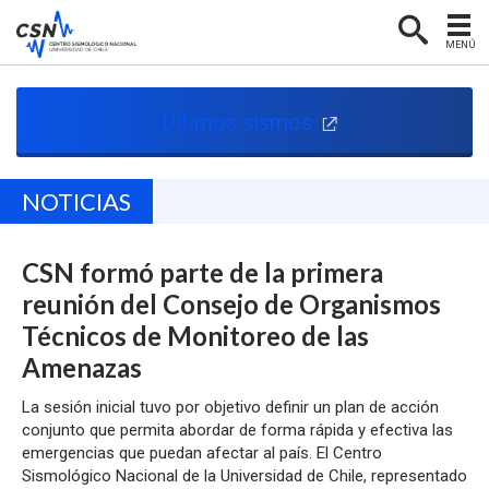
MENÚ
PORTADA
Últimos sismos
CENTRO SISMOLÓGICO
RED SISMOLÓGICA
NOTICIAS
SISMOLOGÍA EN CHILE
CSN formó parte de la primera
NOTICIAS
reunión del Consejo de Organismos
CONTACTO
Técnicos de Monitoreo de las
Amenazas
La sesión inicial tuvo por objetivo definir un plan de acción
conjunto que permita abordar de forma rápida y efectiva las
emergencias que puedan afectar al país. El Centro
Sismológico Nacional de la Universidad de Chile, representado