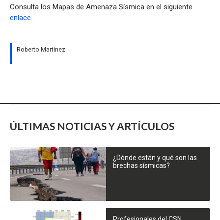
Consulta los Mapas de Amenaza Sísmica en el siguiente
enlace
.
Roberto Martínez
ÚLTIMAS NOTICIAS Y ARTÍCULOS
¿Dónde están y qué son las
brechas sísmicas?
Profesionales del CSN