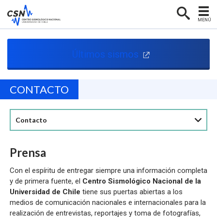
MENÚ
PORTADA
Últimos sismos
CENTRO SISMOLÓGICO
RED SISMOLÓGICA
CONTACTO
SISMOLOGÍA EN CHILE
NOTICIAS
Contacto
CONTACTO
Prensa
Con el espíritu de entregar siempre una información completa
y de primera fuente, el
Centro Sismológico Nacional de la
Universidad de Chile
tiene sus puertas abiertas a los
medios de comunicación nacionales e internacionales para la
realización de entrevistas, reportajes y toma de fotografías,