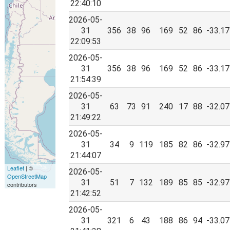
22:40:10
2026-05-
31
356
38
96
169
52
86
-33.17
22:09:53
2026-05-
31
356
38
96
169
52
86
-33.17
21:54:39
2026-05-
31
63
73
91
240
17
88
-32.07
21:49:22
2026-05-
31
34
9
119
185
82
86
-32.97
21:44:07
Leaflet
| ©
2026-05-
OpenStreetMap
31
51
7
132
189
85
85
-32.97
contributors
21:42:52
2026-05-
31
321
6
43
188
86
94
-33.07