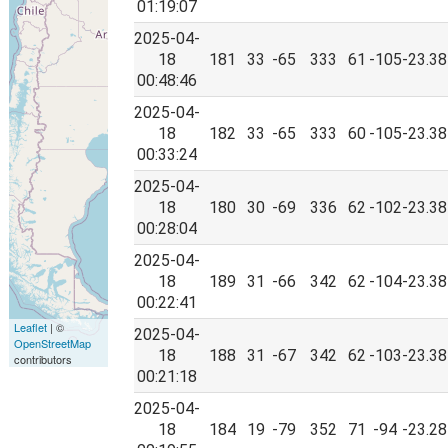
01:19:07
2025-04-
18
181
33
-65
333
61
-105
-23.38
00:48:46
2025-04-
18
182
33
-65
333
60
-105
-23.38
00:33:24
2025-04-
18
180
30
-69
336
62
-102
-23.38
00:28:04
2025-04-
18
189
31
-66
342
62
-104
-23.38
00:22:41
Leaflet
| ©
2025-04-
OpenStreetMap
18
188
31
-67
342
62
-103
-23.38
contributors
00:21:18
2025-04-
18
184
19
-79
352
71
-94
-23.28